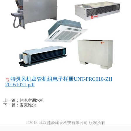
特灵风机盘管机组电子样册UNT-PRC010-ZH
20161021.pdf
上一篇：
约克空调水机
下一篇：
麦克维尔
©2018 武汉楚豪建设科技有限公司 版权所有