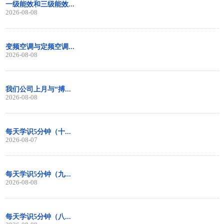
一级能效和三级能效...
2026-08-08
变频空调与定频空调...
2026-08-08
我们公司上月与“搏...
2026-08-08
每天学识5分钟（十...
2026-08-07
每天学识5分钟（九...
2026-08-08
每天学识5分钟（八...